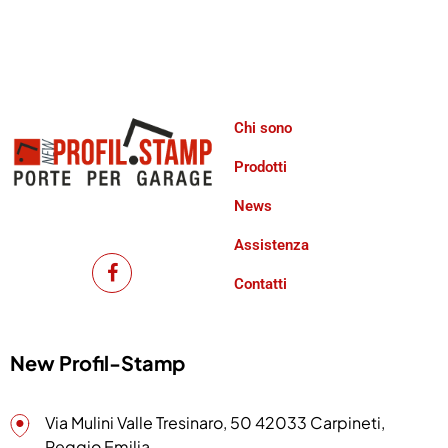
Chi sono
Prodotti
News
Assistenza
Contatti
New Profil-Stamp
Via Mulini Valle Tresinaro, 50 42033 Carpineti,
Reggio Emilia