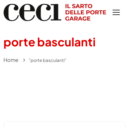
porte basculanti
Home
"porte basculanti"