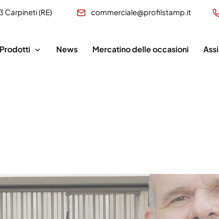
3 Carpineti (RE)
commerciale@profilstamp.it
Prodotti
News
Mercatino delle occasioni
Ass