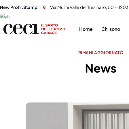
New Profil.Stamp
Via Mulini Valle del Tresinaro, 50 - 4203
Home
Chi sono
RIMANI AGGIORNATO
News