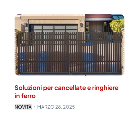
Soluzioni per cancellate e ringhiere
in ferro
NOVITÀ
MARZO 28, 2025