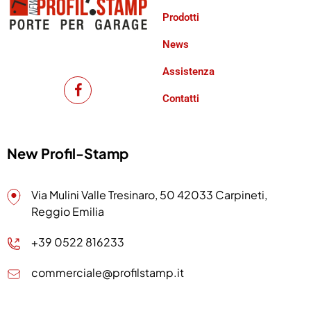
Prodotti
News
Assistenza
Contatti
New Profil-Stamp
Via Mulini Valle Tresinaro, 50 42033 Carpineti,
Reggio Emilia
+39 0522 816233
commerciale@profilstamp.it