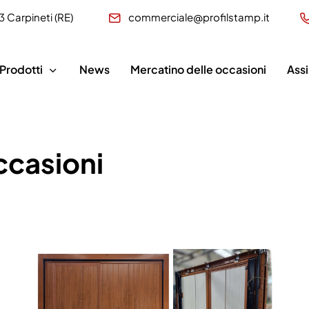
3 Carpineti (RE)
commerciale@profilstamp.it
Prodotti
News
Mercatino delle occasioni
Ass
ccasioni