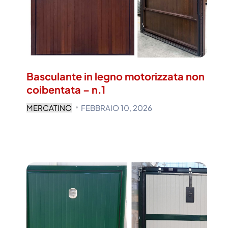
Basculante in legno motorizzata non
coibentata – n.1
MERCATINO
FEBBRAIO 10, 2026