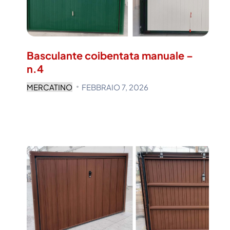
Basculante coibentata manuale –
n.4
MERCATINO
FEBBRAIO 7, 2026