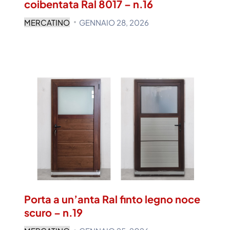
coibentata Ral 8017 – n.16
MERCATINO
GENNAIO 28, 2026
Porta a un’anta Ral finto legno noce
scuro – n.19