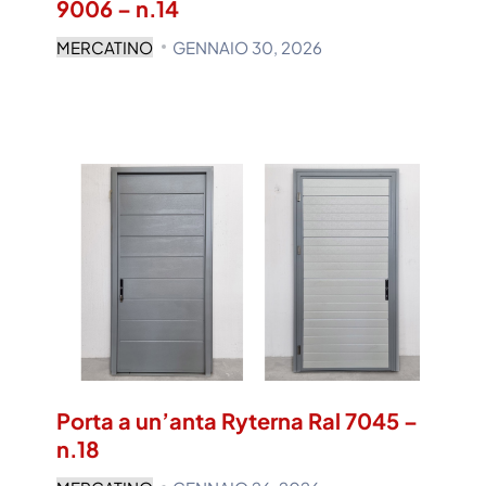
9006 – n.14
MERCATINO
GENNAIO 30, 2026
Porta a un’anta Ryterna Ral 7045 –
n.18