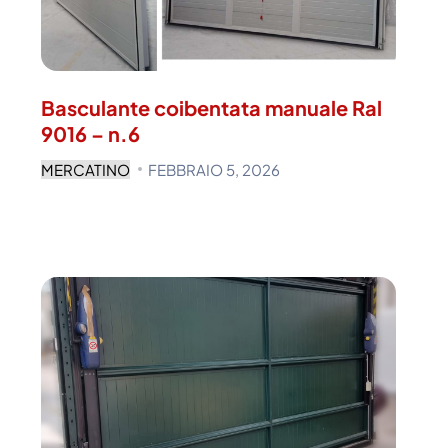
Basculante coibentata manuale Ral
9016 – n.6
MERCATINO
FEBBRAIO 5, 2026