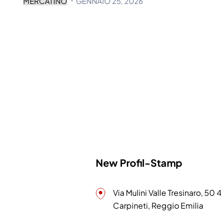
MERCATINO
GENNAIO 25, 2026
New Profil-Stamp
Via Mulini Valle Tresinaro, 50
Carpineti, Reggio Emilia