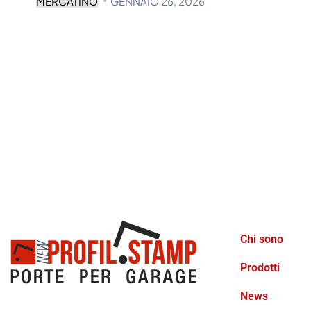
MERCATINO
GENNAIO 26, 2026
Chi sono
Prodotti
News