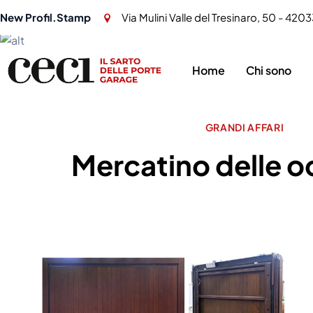
New Profil.Stamp
Via Mulini Valle del Tresinaro, 50 - 4203
Home
Chi sono
GRANDI AFFARI
Mercatino delle o